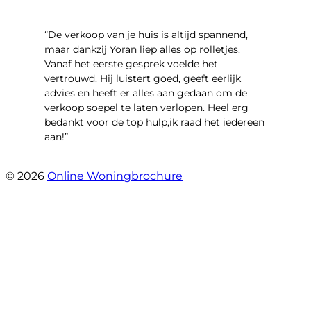
“​De verkoop van je huis is altijd spannend,
maar dankzij Yoran liep alles op rolletjes.
Vanaf het eerste gesprek voelde het
vertrouwd. Hij luistert goed, geeft eerlijk
advies en heeft er alles aan gedaan om de
verkoop soepel te laten verlopen. Heel erg
bedankt voor de top hulp,ik raad het iedereen
aan!”
- leo hensbroek
© 2026
Online Woningbrochure