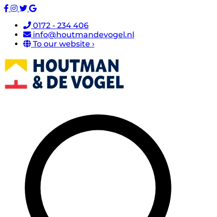
0172 - 234 406
info@houtmandevogel.nl
To our website ›