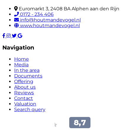
Euromarkt 3, 2408 BA Alphen aan den Rijn
0172 - 234 406
info@houtmandevogel.nl
www.houtmandevogel.nl
Navigation
Home
Media
In the area
Documents
Offering
About us
Reviews
Contact
Valuation
Search query