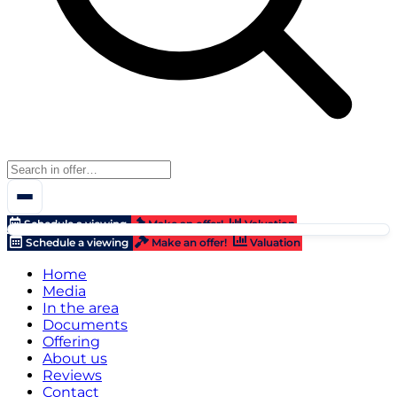
Schedule a viewing
Make an offer!
Valuation
Schedule a viewing
Make an offer!
Valuation
Home
Media
In the area
Documents
Offering
About us
Reviews
Contact